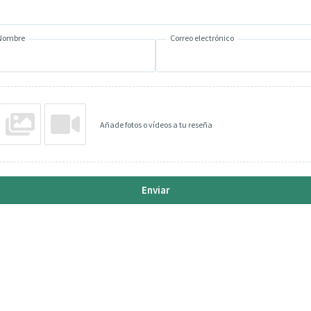
Nombre
Correo electrónico
Añade fotos o vídeos a tu reseña
Enviar