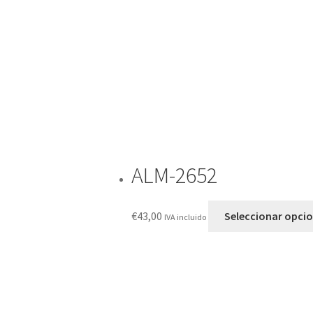
ALM-2652
€
43,00
Seleccionar opci
IVA incluido