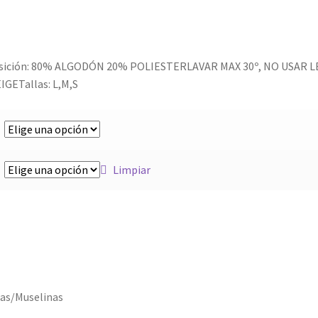
osición: 80% ALGODÓN 20% POLIESTERLAVAR MAX 30º, NO USAR 
IGETallas: L,M,S
Limpiar
as/Muselinas