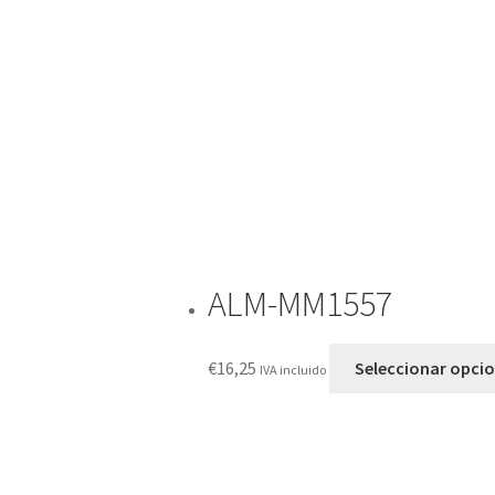
ALM-MM1557
€
16,25
Seleccionar opci
IVA incluido