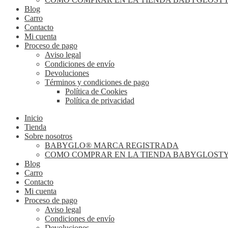
Blog
Carro
Contacto
Mi cuenta
Proceso de pago
Aviso legal
Condiciones de envío
Devoluciones
Términos y condiciones de pago
Política de Cookies
Política de privacidad
Inicio
Tienda
Sobre nosotros
BABYGLO® MARCA REGISTRADA
COMO COMPRAR EN LA TIENDA BABYGLOST
Blog
Carro
Contacto
Mi cuenta
Proceso de pago
Aviso legal
Condiciones de envío
Devoluciones