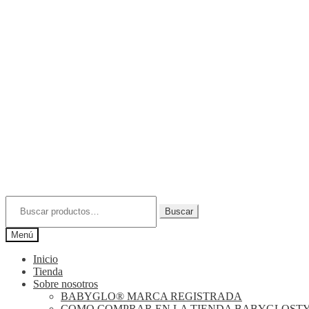
Buscar
por:
Buscar
Menú
Inicio
Tienda
Sobre nosotros
BABYGLO® MARCA REGISTRADA
COMO COMPRAR EN LA TIENDA BABYGLOST