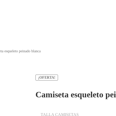
ta esqueleto peinado blanca
¡OFERTA!
Camiseta esqueleto pe
TALLA CAMISETAS