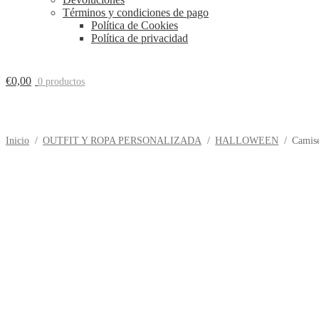
Términos y condiciones de pago
Política de Cookies
Política de privacidad
€
0,00
0 productos
Inicio
/
OUTFIT Y ROPA PERSONALIZADA
/
HALLOWEEN
/
Camise