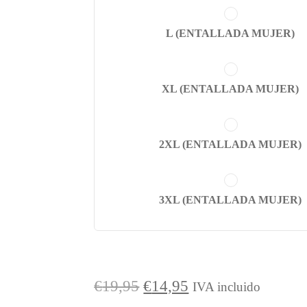
L (ENTALLADA MUJER)
XL (ENTALLADA MUJER)
2XL (ENTALLADA MUJER)
3XL (ENTALLADA MUJER)
El
El
€
19,95
€
14,95
IVA incluido
precio
precio