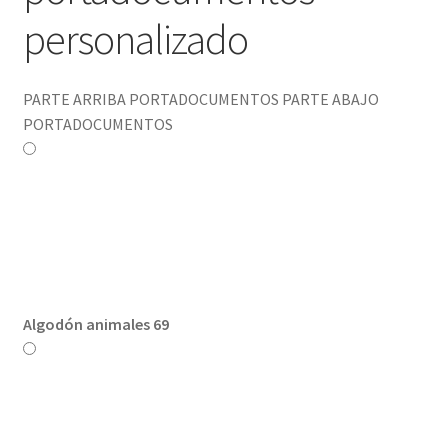
personalizado
Política de privacidad
PARTE ARRIBA PORTADOCUMENTOS
PARTE ABAJO
PORTADOCUMENTOS
Algodón animales 69