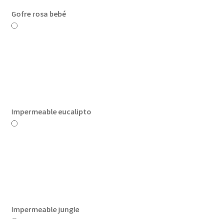
Gofre rosa bebé
Impermeable eucalipto
Impermeable jungle