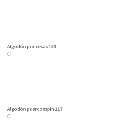
Algodón princesas 153
Algodón puercoespín 117