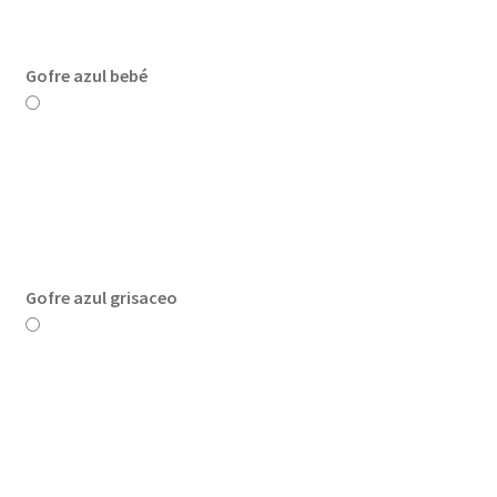
Gofre azul bebé
Gofre azul grisaceo