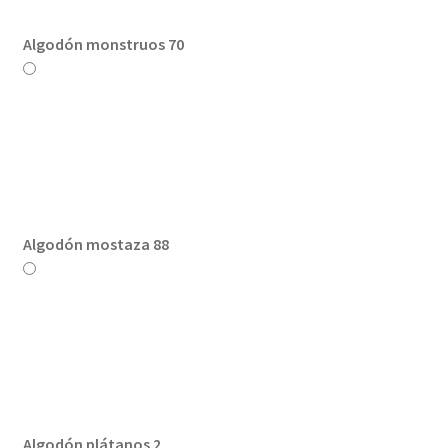
Algodón monstruos 70
Algodón mostaza 88
Algodón plátanos 2