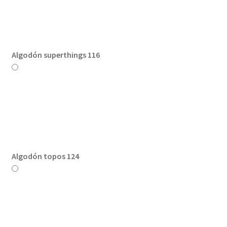
Algodón superthings 116
Algodón topos 124